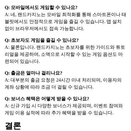
Q: 모바일에서도 게임할 수 있나요?
A: 네, 랜드카지노는 모바일 최적화를 통해 스마트폰이나 태
블릿에서도 안정적으로 게임을 즐길 수 있습니다. 앱 설치
없이 브라우저에서도 접속 가능합니다.
Q: 초보자도 게임을 즐길 수 있나요?
A: 물론입니다. 랜드카지노는 초보자를 위한 가이드와 튜토
리얼을 제공하며, 소액으로 시작할 수 있는 게임 옵션도 마
련되어 있습니다.
Q: 출금은 얼마나 걸리나요?
A: 대부분의 출금 요청은 24시간 이내 처리되며, 이용자의
계좌 상황에 따라 조금 더 걸릴 수 있습니다.
Q: 보너스 혜택은 어떻게 받을 수 있나요?
A: 신규 가입 시 다양한 보너스가 제공되며, 이벤트 참여와
게임 이용 실적에 따라 추가 혜택을 받을 수 있습니다.
결론