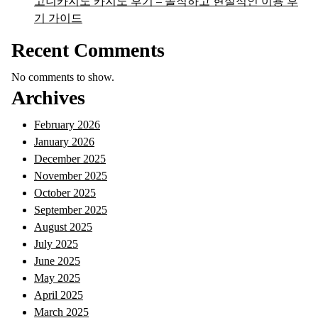
고니카지노 카지노 후기 – 솔직하고 현실적인 이용 후
기 가이드
Recent Comments
No comments to show.
Archives
February 2026
January 2026
December 2025
November 2025
October 2025
September 2025
August 2025
July 2025
June 2025
May 2025
April 2025
March 2025