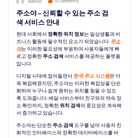
Admin
0 Comments
주소야 – 신뢰할 수 있는 주소 검
색 서비스 안내
현대 사회에서
정확한 위치 정보
는 일상생활과 비
즈니스 활동에 필수적인 요소가 되었습니다.
주소
야
는 이러한 필요성에 부응하여 사용자들에게 빠
르고 정확한
주소 검색
서비스를 제공하는 플랫폼
입니다.
디지털 시대에 접어들면서
한국 주소 시스템
은 더
욱 복잡해졌지만, 주소야는 이러한 복잡성을 단순
화하여 누구나 쉽게 원하는 위치를 찾을 수 있도
록 도와줍니다. 배달 서비스부터 친구와의 약속 장
소 확인까지, 정확한
위치 검색
의 중요성은 계속해
서 증가하고 있습니다.
주소야는 단순한
주소 검색
도구를 넘어 사용자 친
화적인 인터페이스와 정확한 데이터베이스를 바