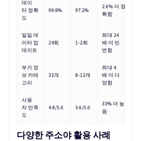
데이
2.6% 더 정
터 정확
99.8%
97.2%
확함
도
일일 데
최대 24
이터 업
24회
1-2회
배 더 빈
데이트
번함
부가 정
최대 4
보 카테
32개
8-12개
배 더 다
고리
양함
사용
33% 더 높
자 만족
4.8/5.0
3.6/5.0
음
도
다양한 주소야 활용 사례