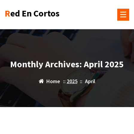
Skip
Red En Cortos
to
content
Monthly Archives: April 2025
Home
::
2025
::
April