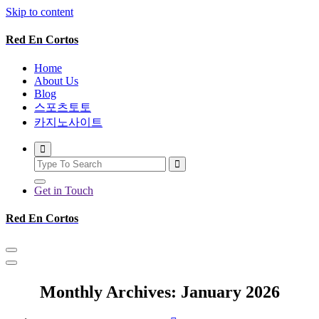
Skip to content
Red En Cortos
Home
About Us
Blog
스포츠토토
카지노사이트
Get in Touch
Red En Cortos
Monthly Archives: January 2026