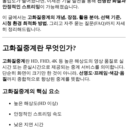
몰입도가 떨어졌다면, 이제는 기술 발전을 통해
선명한 화질과
안정적인 스트리밍
이 가능해졌습니다.
이 글에서는
고화질중계의 개념, 장점, 활용 분야, 선택 기준,
시청 환경 최적화 방법
, 그리고 자주 묻는 질문(FAQ)까지 자세
히 정리해드립니다.
고화질중계란 무엇인가?
고화질중계
란 HD, FHD, 4K 등 높은 해상도의 영상 품질로 실
시간 또는 준실시간으로 제공되는 중계 서비스를 의미합니다.
단순히 화면이 크기만 한 것이 아니라,
선명도·프레임·색감·음
질
까지 종합적으로 향상된 중계를 뜻합니다.
고화질중계의 핵심 요소
높은 해상도(HD 이상)
안정적인 스트리밍 속도
낮은 지연 시간