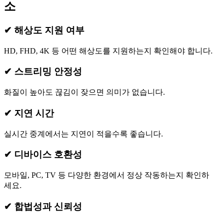
소
✔ 해상도 지원 여부
HD, FHD, 4K 등 어떤 해상도를 지원하는지 확인해야 합니다.
✔ 스트리밍 안정성
화질이 높아도 끊김이 잦으면 의미가 없습니다.
✔ 지연 시간
실시간 중계에서는 지연이 적을수록 좋습니다.
✔ 디바이스 호환성
모바일, PC, TV 등 다양한 환경에서 정상 작동하는지 확인하
세요.
✔ 합법성과 신뢰성