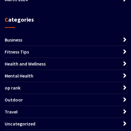
Categories
Business
Fitness Tips
Health and Wellness
Mental Health
op rank
Outdoor
Travel
Uncategorized