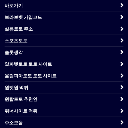
바로가기
브라보벳 가입코드
샬롬토토 주소
스포츠토토
슬롯생각
알파벳토토 토토 사이트
올림피아토토 토토 사이트
원벳원 먹튀
원탑토토 추천인
위너사이트 먹튀
주소모음