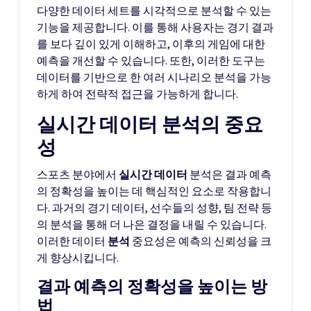
다양한 데이터 세트를 시각적으로 분석할 수 있는
기능을 제공합니다. 이를 통해 사용자는 경기 결과
를 보다 깊이 있게 이해하고, 이후의 게임에 대한
예측을 개선할 수 있습니다. 또한, 이러한 도구는
데이터를 기반으로 한 여러 시나리오 분석을 가능
하게 하여 전략적 접근을 가능하게 합니다.
실시간 데이터 분석의 중요
성
스포츠 분야에서
실시간 데이터
분석은 결과 예측
의 정확성을 높이는 데 핵심적인 요소로 작용합니
다. 과거의 경기 데이터, 선수들의 성향, 팀 전략 등
의 분석을 통해 더 나은 결정을 내릴 수 있습니다.
이러한 데이터
분석
중요성은 예측의 신뢰성을 크
게 향상시킵니다.
결과 예측의 정확성을 높이는 방
법