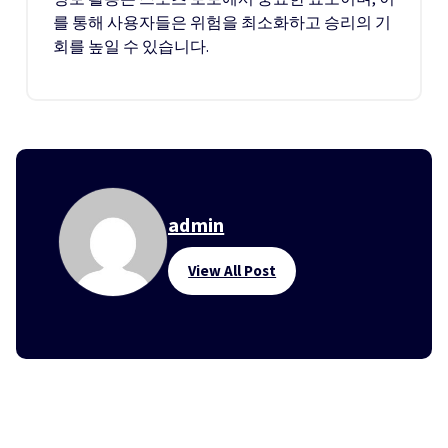
를 통해 사용자들은 위험을 최소화하고 승리의 기
회를 높일 수 있습니다.
admin
View All Post