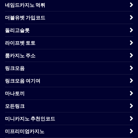
네임드카지노 먹튀
더블유벳 가입코드
돌리고슬롯
라이프벳 토토
룸카지노 주소
링크모음
링크모음 여기여
마나토끼
모든링크
미니카지노 추천인코드
미프리미엄카지노