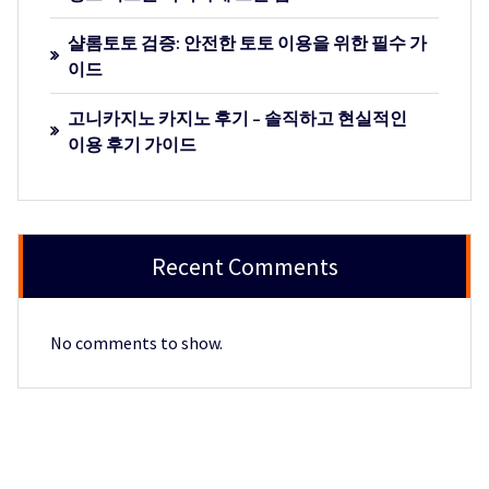
샬롬토토 검증: 안전한 토토 이용을 위한 필수 가
이드
고니카지노 카지노 후기 – 솔직하고 현실적인
이용 후기 가이드
Recent Comments
No comments to show.