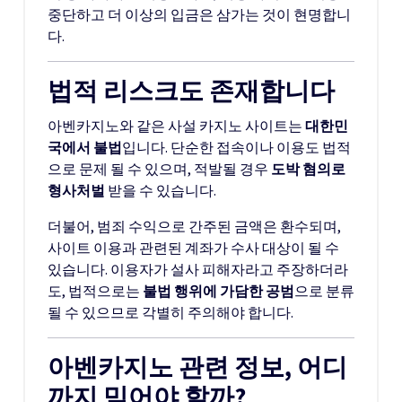
중단하고 더 이상의 입금은 삼가는 것이 현명합니
다.
법적 리스크도 존재합니다
아벤카지노와 같은 사설 카지노 사이트는
대한민
국에서 불법
입니다. 단순한 접속이나 이용도 법적
으로 문제 될 수 있으며, 적발될 경우
도박 혐의로
형사처벌
받을 수 있습니다.
더불어, 범죄 수익으로 간주된 금액은 환수되며,
사이트 이용과 관련된 계좌가 수사 대상이 될 수
있습니다. 이용자가 설사 피해자라고 주장하더라
도, 법적으로는
불법 행위에 가담한 공범
으로 분류
될 수 있으므로 각별히 주의해야 합니다.
아벤카지노 관련 정보, 어디
까지 믿어야 할까?