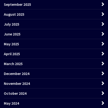
September 2025
August 2025
July 2025
June 2025
May 2025
April 2025
March 2025
December 2024
November 2024
October 2024
May 2024