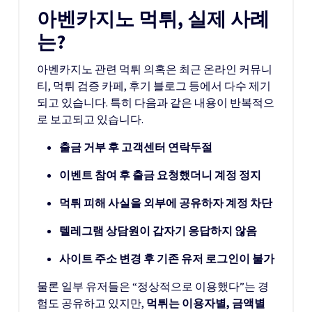
아벤카지노 먹튀, 실제 사례
는?
아벤카지노 관련 먹튀 의혹은 최근 온라인 커뮤니
티, 먹튀 검증 카페, 후기 블로그 등에서 다수 제기
되고 있습니다. 특히 다음과 같은 내용이 반복적으
로 보고되고 있습니다.
출금 거부 후 고객센터 연락두절
이벤트 참여 후 출금 요청했더니 계정 정지
먹튀 피해 사실을 외부에 공유하자 계정 차단
텔레그램 상담원이 갑자기 응답하지 않음
사이트 주소 변경 후 기존 유저 로그인이 불가
물론 일부 유저들은 “정상적으로 이용했다”는 경
험도 공유하고 있지만,
먹튀는 이용자별, 금액별