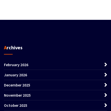
Archives
February 2026
January 2026
December 2025
November 2025
October 2025