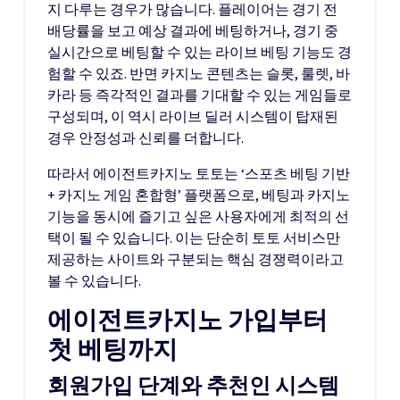
지 다루는 경우가 많습니다. 플레이어는 경기 전
배당률을 보고 예상 결과에 베팅하거나, 경기 중
실시간으로 베팅할 수 있는 라이브 베팅 기능도 경
험할 수 있죠. 반면 카지노 콘텐츠는 슬롯, 룰렛, 바
카라 등 즉각적인 결과를 기대할 수 있는 게임들로
구성되며, 이 역시 라이브 딜러 시스템이 탑재된
경우 안정성과 신뢰를 더합니다.
따라서 에이전트카지노 토토는 ‘스포츠 베팅 기반
+ 카지노 게임 혼합형’ 플랫폼으로, 베팅과 카지노
기능을 동시에 즐기고 싶은 사용자에게 최적의 선
택이 될 수 있습니다. 이는 단순히 토토 서비스만
제공하는 사이트와 구분되는 핵심 경쟁력이라고
볼 수 있습니다.
에이전트카지노 가입부터
첫 베팅까지
회원가입 단계와 추천인 시스템