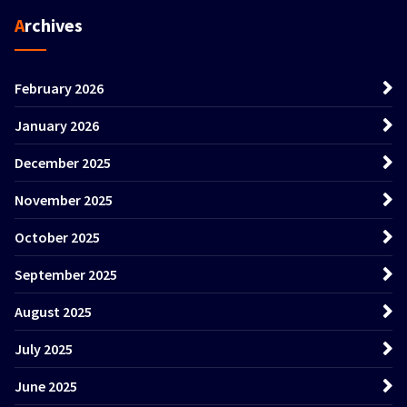
Archives
February 2026
January 2026
December 2025
November 2025
October 2025
September 2025
August 2025
July 2025
June 2025