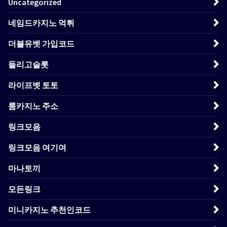
Uncategorized
네임드카지노 먹튀
더블유벳 가입코드
돌리고슬롯
라이프벳 토토
룸카지노 주소
링크모음
링크모음 여기여
마나토끼
모든링크
미니카지노 추천인코드