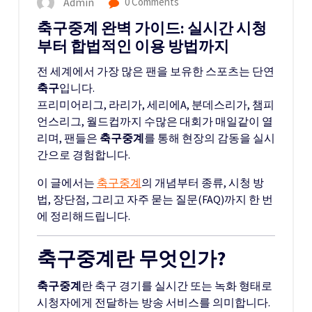
Admin
0 Comments
축구중계 완벽 가이드: 실시간 시청
부터 합법적인 이용 방법까지
전 세계에서 가장 많은 팬을 보유한 스포츠는 단연
축구
입니다.
프리미어리그, 라리가, 세리에A, 분데스리가, 챔피
언스리그, 월드컵까지 수많은 대회가 매일같이 열
리며, 팬들은
축구중계
를 통해 현장의 감동을 실시
간으로 경험합니다.
이 글에서는
축구중계
의 개념부터 종류, 시청 방
법, 장단점, 그리고 자주 묻는 질문(FAQ)까지 한 번
에 정리해드립니다.
축구중계란 무엇인가?
축구중계
란 축구 경기를 실시간 또는 녹화 형태로
시청자에게 전달하는 방송 서비스를 의미합니다.