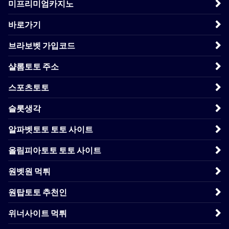
미프리미엄카지노
바로가기
브라보벳 가입코드
샬롬토토 주소
스포츠토토
슬롯생각
알파벳토토 토토 사이트
올림피아토토 토토 사이트
원벳원 먹튀
원탑토토 추천인
위너사이트 먹튀