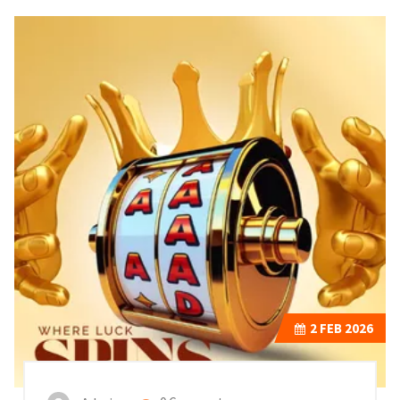
2
FEB 2026