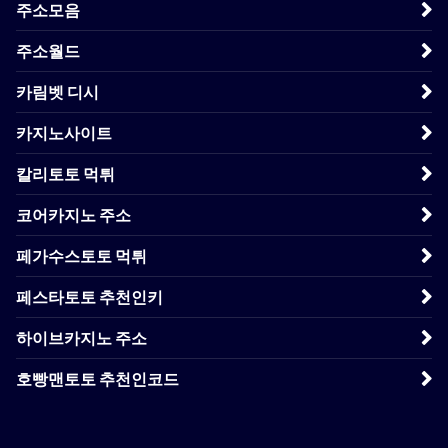
주소모음
주소월드
카림벳 디시
카지노사이트
칼리토토 먹튀
코어카지노 주소
페가수스토토 먹튀
페스타토토 추천인키
하이브카지노 주소
호빵맨토토 추천인코드