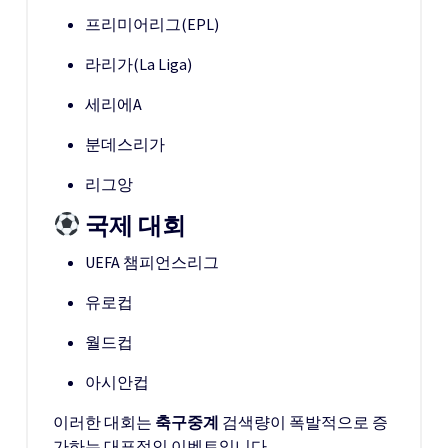
프리미어리그(EPL)
라리가(La Liga)
세리에A
분데스리가
리그앙
국제 대회
UEFA 챔피언스리그
유로컵
월드컵
아시안컵
이러한 대회는
축구중계
검색량이 폭발적으로 증
가하는 대표적인 이벤트입니다.