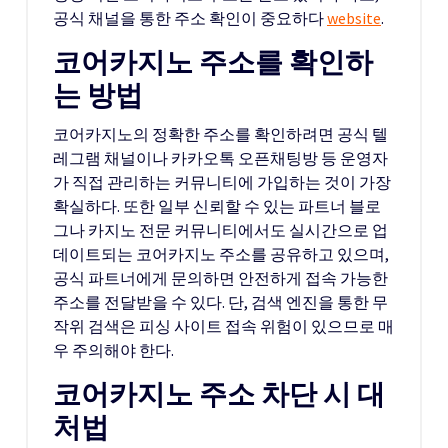
공식 채널을 통한 주소 확인이 중요하다
website
.
코어카지노 주소를 확인하
는 방법
코어카지노의 정확한 주소를 확인하려면 공식 텔
레그램 채널이나 카카오톡 오픈채팅방 등 운영자
가 직접 관리하는 커뮤니티에 가입하는 것이 가장
확실하다. 또한 일부 신뢰할 수 있는 파트너 블로
그나 카지노 전문 커뮤니티에서도 실시간으로 업
데이트되는 코어카지노 주소를 공유하고 있으며,
공식 파트너에게 문의하면 안전하게 접속 가능한
주소를 전달받을 수 있다. 단, 검색 엔진을 통한 무
작위 검색은 피싱 사이트 접속 위험이 있으므로 매
우 주의해야 한다.
코어카지노 주소 차단 시 대
처법