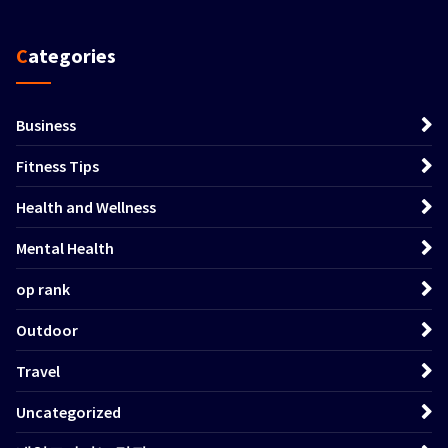
Categories
Business
Fitness Tips
Health and Wellness
Mental Health
op rank
Outdoor
Travel
Uncategorized