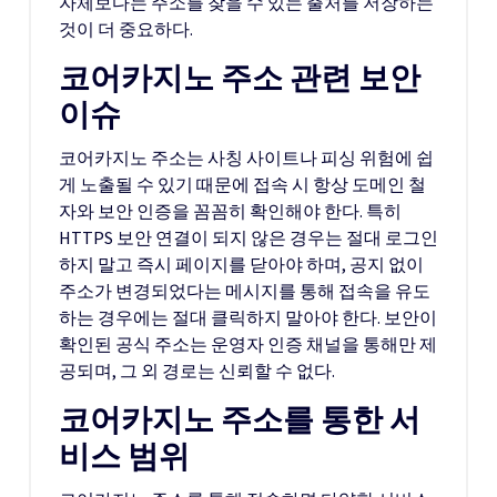
자체보다는 주소를 찾을 수 있는 출처를 저장하는
것이 더 중요하다.
코어카지노 주소 관련 보안
이슈
코어카지노 주소는 사칭 사이트나 피싱 위험에 쉽
게 노출될 수 있기 때문에 접속 시 항상 도메인 철
자와 보안 인증을 꼼꼼히 확인해야 한다. 특히
HTTPS 보안 연결이 되지 않은 경우는 절대 로그인
하지 말고 즉시 페이지를 닫아야 하며, 공지 없이
주소가 변경되었다는 메시지를 통해 접속을 유도
하는 경우에는 절대 클릭하지 말아야 한다. 보안이
확인된 공식 주소는 운영자 인증 채널을 통해만 제
공되며, 그 외 경로는 신뢰할 수 없다.
코어카지노 주소를 통한 서
비스 범위