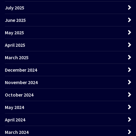
July 2025
June 2025
May 2025
April 2025
March 2025
December 2024
November 2024
October 2024
May 2024
April 2024
March 2024