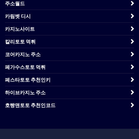
주소월드
카림벳 디시
카지노사이트
칼리토토 먹튀
코어카지노 주소
페가수스토토 먹튀
페스타토토 추천인키
하이브카지노 주소
호빵맨토토 추천인코드