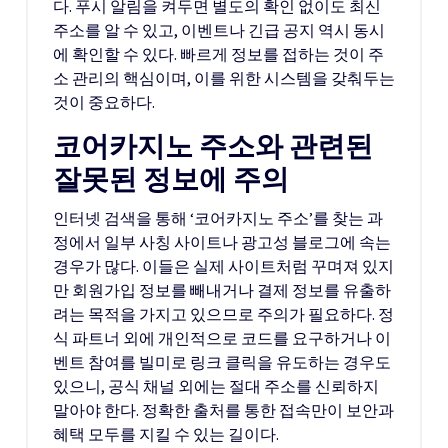
다. 푸시 알림을 켜두면 별도의 확인 없이도 최신
주소를 알 수 있고, 이벤트나 긴급 공지 역시 동시
에 확인할 수 있다. 빠르게 정보를 접하는 것이 주
소 관리의 핵심이며, 이를 위한 시스템을 갖춰두는
것이 중요하다.
코어카지노 주소와 관련된
잘못된 정보에 주의
인터넷 검색을 통해 ‘코어카지노 주소’를 찾는 과
정에서 일부 사칭 사이트나 광고성 블로그에 속는
경우가 많다. 이들은 실제 사이트처럼 꾸며져 있지
만 회원가입 정보를 빼내거나 결제 정보를 유출하
려는 목적을 가지고 있으므로 주의가 필요하다. 정
식 파트너 외에 개인적으로 코드를 요구하거나 이
벤트 참여를 빌미로 링크 클릭을 유도하는 경우도
있으니, 공식 채널 외에는 절대 주소를 신뢰하지
말아야 한다. 정확한 출처를 통한 접속만이 보안과
혜택 모두를 지킬 수 있는 길이다.