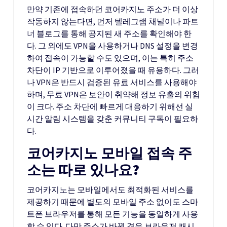
만약 기존에 접속하던 코어카지노 주소가 더 이상
작동하지 않는다면, 먼저 텔레그램 채널이나 파트
너 블로그를 통해 공지된 새 주소를 확인해야 한
다. 그 외에도 VPN을 사용하거나 DNS 설정을 변경
하여 접속이 가능할 수도 있으며, 이는 특히 주소
차단이 IP 기반으로 이루어졌을 때 유용하다. 그러
나 VPN은 반드시 검증된 유료 서비스를 사용해야
하며, 무료 VPN은 보안이 취약해 정보 유출의 위험
이 크다. 주소 차단에 빠르게 대응하기 위해선 실
시간 알림 시스템을 갖춘 커뮤니티 구독이 필요하
다.
코어카지노 모바일 접속 주
소는 따로 있나요?
코어카지노는 모바일에서도 최적화된 서비스를
제공하기 때문에 별도의 모바일 주소 없이도 스마
트폰 브라우저를 통해 모든 기능을 동일하게 사용
할 수 있다. 다만 주소가 바뀔 경우 브라우저 캐시