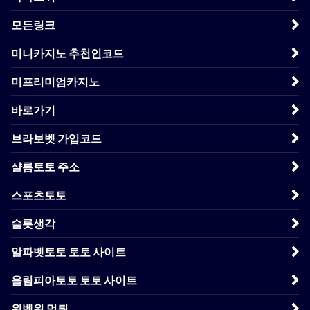
모든링크
미니카지노 추천인코드
미프리미엄카지노
바로가기
브라보벳 가입코드
샬롬토토 주소
스포츠토토
슬롯생각
알파벳토토 토토 사이트
올림피아토토 토토 사이트
원벳원 먹튀