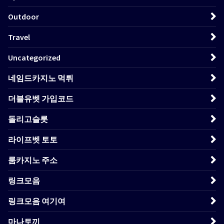
Outdoor
Travel
Uncategorized
네임드카지노 먹튀
더블유벳 가입코드
돌리고슬롯
라이프벳 토토
룸카지노 주소
링크모음
링크모음 여기여
마나토끼