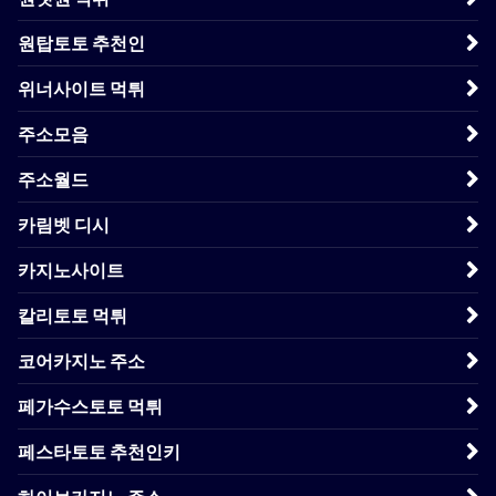
원탑토토 추천인
위너사이트 먹튀
주소모음
주소월드
카림벳 디시
카지노사이트
칼리토토 먹튀
코어카지노 주소
페가수스토토 먹튀
페스타토토 추천인키