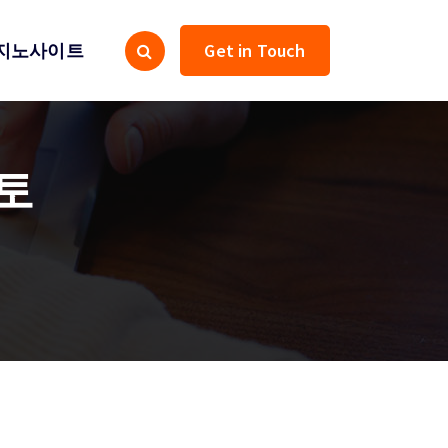
지노사이트
Get in Touch
탑토