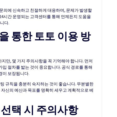
 문의에 신속하고 친절하게 대응하며, 문제가 발생할
 24시간 운영되는 고객센터를 통해 언제든지 도움을
니다.
 통한 토토 이용 방
만, 몇 가지 주의사항을 꼭 기억해야 합니다. 먼저
입 절차를 밟는 것이 중요합니다. 공식 경로를 통해
경이 보장됩니다.
배팅 규칙을 충분히 숙지하는 것이 좋습니다. 무분별한
, 자신의 예산과 목표를 명확히 세우고 계획적으로 베
 선택 시 주의사항