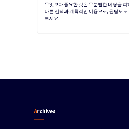
무엇보다 중요한 것은 무분별한 베팅을 피하
바른 선택과 계획적인 이용으로, 원탑토토
보세요.
Archives