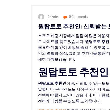
Admin
0 Comments
원탑토토 추천인: 신뢰받는 
스포츠 베팅 시장에서 점점 더 많은 이용자
토 사이트를 찾고 있습니다.
원탑토토 추천
필요한 위험 없이 베팅을 즐길 수 있도록 
인의 역할과 장점, 그리고 추천인을 통해 
세히 다뤄보겠습니다.
원탑토토 추천인
원탑토토 추천인
이란, 신뢰할 수 있는 토
말합니다. 온라인 토토 시장은 사기 사이트
선택해야 할지 고민이 많습니다. 이때 원
전하게 베팅할 수 있도록 도와줍니다.