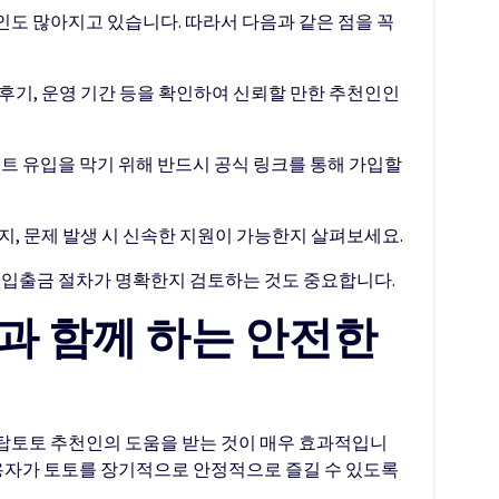
도 많아지고 있습니다. 따라서 다음과 같은 점을 꼭
후기, 운영 기간 등을 확인하여 신뢰할 만한 추천인인
트 유입을 막기 위해 반드시 공식 링크를 통해 가입할
, 문제 발생 시 신속한 지원이 가능한지 살펴보세요.
 입출금 절차가 명확한지 검토하는 것도 중요합니다.
과 함께 하는 안전한
탑토토 추천인의 도움을 받는 것이 매우 효과적입니
이용자가 토토를 장기적으로 안정적으로 즐길 수 있도록