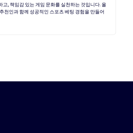
고, 책임감 있는 게임 문화를 실천하는 것입니다. 올
 추천인과 함께 성공적인 스포츠 베팅 경험을 만들어