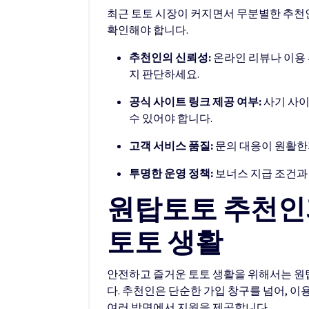
최근 토토 시장이 커지면서 무분별한 추천인
확인해야 합니다.
추천인의 신뢰성:
온라인 리뷰나 이용 
지 판단하세요.
공식 사이트 링크 제공 여부:
사기 사이
수 있어야 합니다.
고객 서비스 품질:
문의 대응이 원활한지
투명한 운영 정책:
보너스 지급 조건과
원탑토토 추천인
토토 생활
안전하고 즐거운 토토 생활을 위해서는 원
다. 추천인은 단순한 가입 창구를 넘어, 
여러 방면에서 지원을 제공합니다.