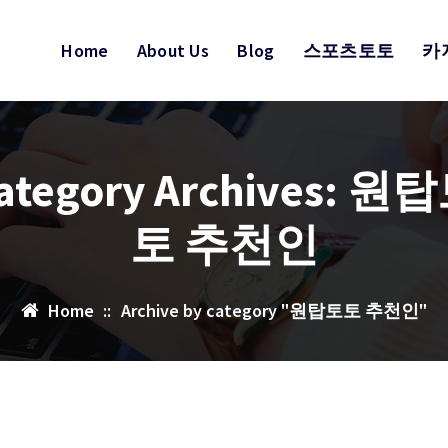
Home
About Us
Blog
스포츠토토
카
ategory Archives: 원
토 추천인
Home
::
Archive by category "원탑토토 추천인"