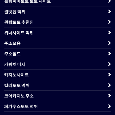
올림피아토토 토토 사이트
원벳원 먹튀
원탑토토 추천인
위너사이트 먹튀
주소모음
주소월드
카림벳 디시
카지노사이트
칼리토토 먹튀
코어카지노 주소
페가수스토토 먹튀