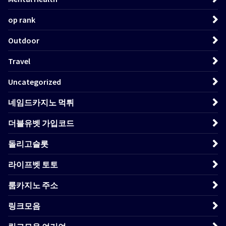
op rank
Outdoor
Travel
Uncategorized
네임드카지노 먹튀
더블유벳 가입코드
돌리고슬롯
라이프벳 토토
룸카지노 주소
링크모음