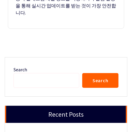
을 통해 실시간 업데이트를 받는 것이 가장 안전합
니다.
Search
Search
Recent Posts