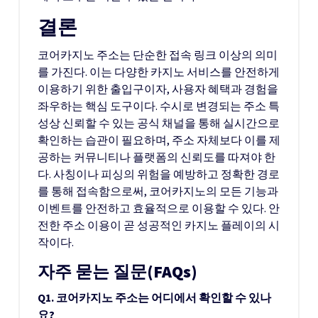
결론
코어카지노 주소는 단순한 접속 링크 이상의 의미
를 가진다. 이는 다양한 카지노 서비스를 안전하게
이용하기 위한 출입구이자, 사용자 혜택과 경험을
좌우하는 핵심 도구이다. 수시로 변경되는 주소 특
성상 신뢰할 수 있는 공식 채널을 통해 실시간으로
확인하는 습관이 필요하며, 주소 자체보다 이를 제
공하는 커뮤니티나 플랫폼의 신뢰도를 따져야 한
다. 사칭이나 피싱의 위험을 예방하고 정확한 경로
를 통해 접속함으로써, 코어카지노의 모든 기능과
이벤트를 안전하고 효율적으로 이용할 수 있다. 안
전한 주소 이용이 곧 성공적인 카지노 플레이의 시
작이다.
자주 묻는 질문(FAQs)
Q1. 코어카지노 주소는 어디에서 확인할 수 있나
요?