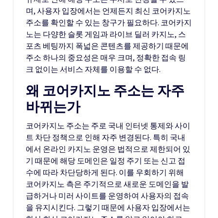
며, 사용자 입장에서는 언제든지 최신 코어카지노
주소를 확인할 수 있는 창구가 필요하다. 코어카지
노는 다양한 슬롯 게임과 라이브 딜러 카지노, 스
포츠 베팅까지 폭넓은 콘텐츠를 제공하기 때문에
주소 하나의 중요성은 매우 크며, 정확한 접속 링
크 없이는 서비스 자체를 이용할 수 없다.
왜 코어카지노 주소는 자주
바뀌는가
코어카지노 주소는 주로 국내 인터넷 통제와 사이
트 차단 정책으로 인해 자주 변경된다. 특히 국내
에서 온라인 카지노 운영은 법적으로 제한되어 있
기 때문에 해당 도메인은 일정 주기 또는 신고 접
수에 따라 차단당하게 된다. 이를 우회하기 위해
코어카지노 측은 주기적으로 새로운 도메인을 발
급하거나 미러 사이트를 운영하여 사용자의 접속
을 유지시킨다. 그렇기 때문에 사용자 입장에서는